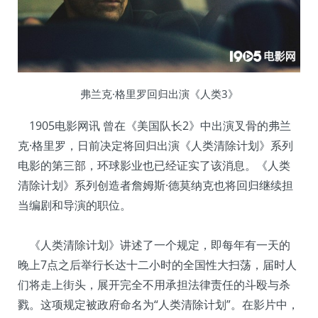
弗兰克·格里罗回归出演《人类3》
1905电影网讯 曾在《美国队长2》中出演叉骨的弗兰
克·格里罗，日前决定将回归出演《人类清除计划》系列
电影的第三部，环球影业也已经证实了该消息。《人类
清除计划》系列创造者詹姆斯·德莫纳克也将回归继续担
当编剧和导演的职位。
《人类清除计划》讲述了一个规定，即每年有一天的
晚上7点之后举行长达十二小时的全国性大扫荡，届时人
们将走上街头，展开完全不用承担法律责任的斗殴与杀
戮。这项规定被政府命名为“人类清除计划”。在影片中，