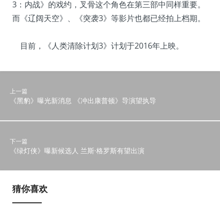
3：内战》的戏约，叉骨这个角色在第三部中同样重要。
而《辽阔天空》、《突袭3》等影片也都已经拍上档期。
目前，《人类清除计划3》计划于2016年上映。
上一篇
《黑豹》曝光新消息 《冲出康普顿》导演望执导
下一篇
《绿灯侠》曝新候选人 兰斯·格罗斯有望出演
猜你喜欢