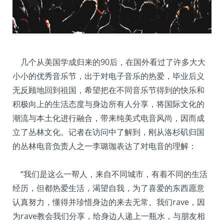
几个从美国学成归来的90后，在国外看过了许多大大
小小的优秀音乐节，出于对电子音乐的热爱，毕业后义
无反顾地回到祖国，希望把在不同音乐节得到的快乐和
积极向上的生活态度与身边所有人分享，将国际文化的
潮流与本土化进行融合，带来纯美式电音风尚，因而成
立了丛林文化。记者在访问中了解到，刚从洛杉矶归国
的丛林电音负责人之一李璐珈表达了对电音的理解：
“我们是这么一帮人，来自不同城市，有着不同的生活
经历，但都热爱生活，渴望自我，为了喜爱的东西愿意
认真努力，懂得并珍惜身边的来去无常。我们rave，因
为rave教会我们分享，给身边人递上一瓶水，与朋友相