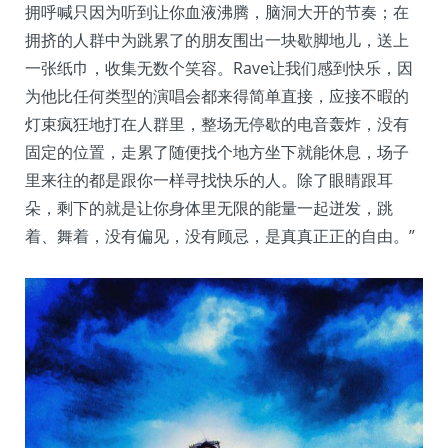
拥呼喊只因为听到让你血液沸腾，脑洞大开的节奏；在
拥挤的人群中为跳累了的朋友围出一块歇脚地儿，送上
一张纸巾，收集无数个笑容。Rave让我们感到快乐，因
为他比任何类型的演唱会都来得简单直接，应接不暇的
灯束疯狂地打在人群里，整场无停歇的电音轰炸，没有
固定的位置，走累了随便找个地方坐下就能休息，场子
里来往的都是跟你一样寻找快乐的人。除了眼睛跟耳
朵，剩下的就是让你身体里无限的能量一起迸发，跳
着、舞着，没有偏见，没有顾忌，是真真正正的自由。”