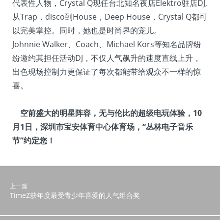
代表性人物，Crystal Q现任台北知名夜店Elektro驻店DJ,
从Trap，disco到House，Deep House，Crystal Q都可
以完美掌控。同时，她也是时尚界的宠儿。
Johnnie Walker、Coach、Michael Kors等知名品牌纷
纷邀约其担任活动DJ，不仅人气飙升的速度直线上升，
出色现场控制力更保证了每次都能带给观众不一样的惊
喜。
空前盛大的明星阵容，无与伦比的超级电玩体验，10
月1日，深圳市宝安体育中心体育场，“丛林电子音乐
节”约定您！
上一篇
TimeZ获年度最受青少年喜爱的人气组合奖