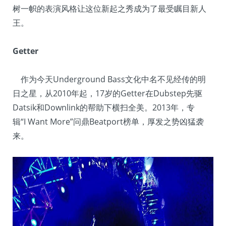
树一帜的表演风格让这位新起之秀成为了最受瞩目新人
王。
Getter
作为今天Underground Bass文化中名不见经传的明
日之星，从2010年起，17岁的Getter在Dubstep先驱
Datsik和Downlink的帮助下横扫全美。2013年，专
辑“I Want More”问鼎Beatport榜单，厚发之势凶猛袭
来。