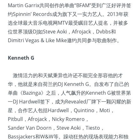
Martin Garrix共同创作的单曲“BFAM”受到广泛好评并签
约Spinnin’ Records成为旗下又一实力艺人。2013年获
选全球最大音乐电视网MTV最受瞩目艺人提名，并被多
位世界顶级DJ如Steve Aoki，Afrojack，Dvbbs和
Dimitri Vegas & Like Mike邀约共同参与歌曲制作。
Kenneth G
激情活力的和天赋秉异也许还不能完全形容他的才
华，他就是来自荷兰的DJ Kenneth G。自发布了自己的
单曲《Bazinga》之后，人气飙升的Kenneth G被世界第
一DJ Hardwell签下，成为Revealed厂牌下一颗闪耀的新
星，合作艺人包括Hardwell，Quintino，Moti，
Pitbull，Afrojack，Nicky Romero，
Sander Van Doorn，Steve Aoki，Tiesto，
Bassjackers和W&W等。躁动狂热的现场表现能力和独