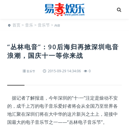
首页
>
音乐
>
音乐节
>
内容
“丛林电音”：90后海归再掀深圳电音
浪潮，国庆十一等你来战
2015-09-29 14:34:06
0
音乐节
据记者了解报道，今年深圳的“十·一”注定是燥动不安
的，成千上万的电子音乐爱好者将会从全国乃至世界各
地汇聚在深圳们将在大中华的这片新兴之土上，迎接中
国最大的电子音乐节之一——“丛林电子音乐节”。