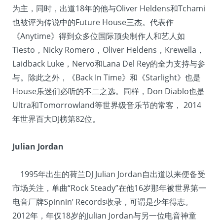
为主，同时，出道18年的他与Oliver Heldens和Tchami
也被评为传说中的Future House三杰。代表作
《Anytime》得到众多位国际顶尖制作人和艺人如
Tiesto，Nicky Romero，Oliver Heldens，Krewella，
Laidback Luke，Nervo和Lana Del Rey的全力支持与参
与。除此之外，《Back In Time》和《Starlight》也是
House乐迷们必听的不二之选。同样，Don Diablo也是
Ultra和Tomorrowland等世界级音乐节的常客， 2014
年世界百大DJ榜第82位。
Julian Jordan
1995年出生的荷兰DJ Julian Jordan自出道以来便备受
市场关注，单曲“Rock Steady”在他16岁那年被世界第一
电音厂牌Spinnin’ Records收录，可谓是少年得志。
2012年，年仅18岁的Julian Jordan与另一位电音神童