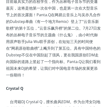
目前最具实力的在校学生，作为丛林电子音乐节的受邀
嘉宾，这将是他第一次在中国，也是第一次在大型音乐
节上的首次露面！Panta.Q在网易云音乐上与吴亦凡合作
的Dubstep单曲《有一个地方Remix》登上了“云音乐新
歌榜”的第十五位，“云音乐飙升榜”的第二位。7月27日发
布的丛林电子音乐节的主题曲《什么鬼》，由小时代御
用原声歌手Julia Wu联手原创，在短短三天的时间便
在“网易原创歌曲榜”上飚升到了第五位。具有中国特色的
Dubstep不仅在中国刮起了强风，更在我国原创EDM走
向国际的道路上竖起了一个指向标。Panta.Q让我们看到
祖国未来DJ的希望，让我们对中国电音市场的发展更添
一份期待！
Crystal Q
台湾籍DJ Crystal Q，擅长曲风EDM。作为台湾女DJ地