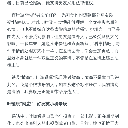
者，目前已经报案。她支持男友采用法律维权。
而叶璇“手撕”男友前任的一系列动作也遭到部分网友质
疑“情商低”。对此，叶璇直言“我能够理解一个女生失恋后的
心情，但也不能纵容这些虚假信息的传播”。她坦言，自己是
圈内人，不会受到影响，但男友是圈外人，已经受到很大的
影响。十多年来，她也从未像这样直面粉丝，“看事情吧，每
件事情的处理方式不一样，在爱情面青，你会更加勇敢，而
且这本身就是一件双重正义的事情，不管是在爱情上还是法
律上”。
谈及“情商”，叶璇透露“我只测过智商，情商不是靠自己评
判的。我是个很快乐的人，如果从这个标准来讲，我的情商
是高的，我喜欢把正能量带给身边人”。
叶璇玩“网恋”，好友莫小棋牵线
采访中，叶璇透露自己今年投资了一部电影，正在后期制
作，也会出演别人的电视剧或者电影。目前，她也正忙于大