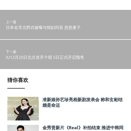
上一篇
日本名导北野武被曝与情妇同居 惹怒妻子
下一篇
IU12月20日北京首开个唱 5日正式开启预售
猜你喜欢
准新娘孙艺珍亮相新剧发表会 称和玄彬结
婚是命运
金秀贤新片《Real》补拍结束 推进中韩同