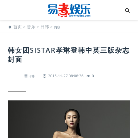
首页
>
音乐
>
日韩
>
内容
韩女团SISTAR孝琳登韩中英三版杂志
封面
2015-11-27 08:08:36
0
日韩