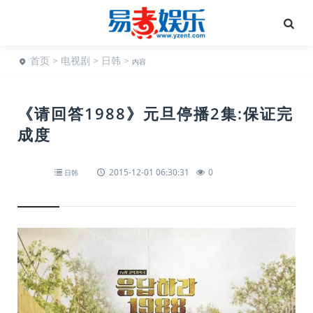
首页
>
电视剧
>
日韩
>
内容
《请回答1988》元旦停播2集:保证完
成度
2015-12-01 06:30:31
0
日韩