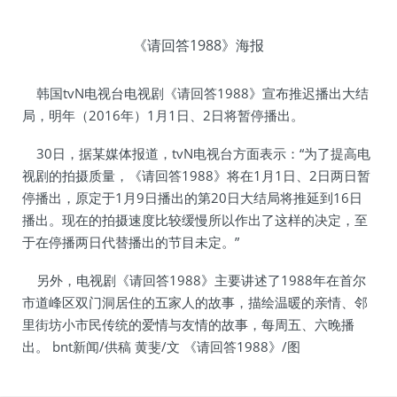
《请回答1988》海报
韩国tvN电视台电视剧《请回答1988》宣布推迟播出大结
局，明年（2016年）1月1日、2日将暂停播出。
30日，据某媒体报道，tvN电视台方面表示：“为了提高电
视剧的拍摄质量，《请回答1988》将在1月1日、2日两日暂
停播出，原定于1月9日播出的第20日大结局将推延到16日
播出。现在的拍摄速度比较缓慢所以作出了这样的决定，至
于在停播两日代替播出的节目未定。”
另外，电视剧《请回答1988》主要讲述了1988年在首尔
市道峰区双门洞居住的五家人的故事，描绘温暖的亲情、邻
里街坊小市民传统的爱情与友情的故事，每周五、六晚播
出。 bnt新闻/供稿 黄斐/文 《请回答1988》/图