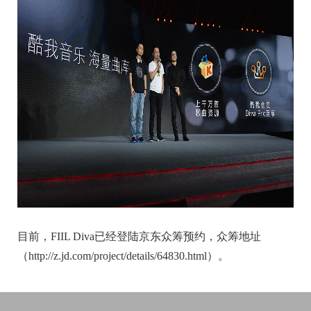
目前，FIIL Diva已经登陆京东众筹预约，众筹地址
（http://z.jd.com/project/details/64830.html）。