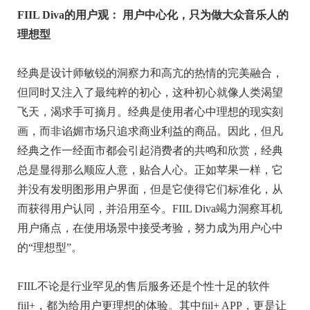
FIIL Diva的用户观： 用户中心化，只为做大众音乐人的
理想型
经典是设计师敏锐的洞察力和高亢的热情的完美融合，
但同时又注入了最纯粹的初心，这种初心就像人类渴望
飞天，渴求手可摘月。经典是使用者心中理想的现实刻
画，而非谄媚市场只追求商业利益的商品。因此，但凡
经典之作一经面市都会引起消费者的共鸣和欣赏，经典
总是显得那么顺应人意，贴合人心。正如苹果一样，它
并没有发明图形用户界面，但是它使得它们标准化，从
而获得用户认同，并沿用至今。FIIL Diva竭力洞察耳机
用户痛点，在使用场景中接受考验，努力成为用户心中
的“理想型”。
FIIL不论是行业罕见的售后服务还是个性十足的软件
fiil+，都为给用户更理想的体验。其中fiil+ APP，更是让