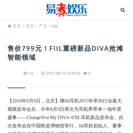
首页
>
音乐
>
产业
>
内容
售价799元！FIIL重磅新品DIVA抢滩
智能领域
2016-08-10 16:45:02
0
产业
【2016年8月9日，北京】继fiil耳机2015年举办行业最大
规模发布会后，今年8月9日再次为耳机界带来一场年度
盛事——Change!For My DIVA •FIIL耳机新品发布会。此
次发布会在中国铁道博物馆举行，fiil耳机创始人、董事