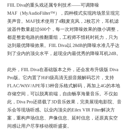
FIIL Diva的重头戏还属专利技术——可调降噪
MAF（MyAudioFiilter™），四种模式实现跨场景呈现完
美声音。MAF技术使用了4颗麦克风，2枚芯片，耳机滤
波器件数量超过600个，每一次对降噪效果的微小调整，
都是整套电路的推翻重组，工程师不惜耗时耗力，只为
达到最优降噪效果。FIIL Diva以 28dB的降噪水准几乎达
到了业内的顶尖水平，超现业内最优秀的降噪耳机2dB。
此外，FIIL Diva在基础版本之外，还会发布升级版 Diva
Pro版。它内置了HiFi级高清无损音频解码芯片，支持
FLAC/WAV/APE等13种音乐格式解码，再加上4G的本地
存储空间，可以脱离前端，自由畅享海量音乐。不仅如
此，Diva Pro还搭载了3D音乐效果，完美展现电影院、音
乐会等现场听感。以业内顶尖的Eilex VIR Filter解决方
案，重构声场信息、声像信息、延时信息，还原真实空
间感让用户尽享移动视听盛宴。