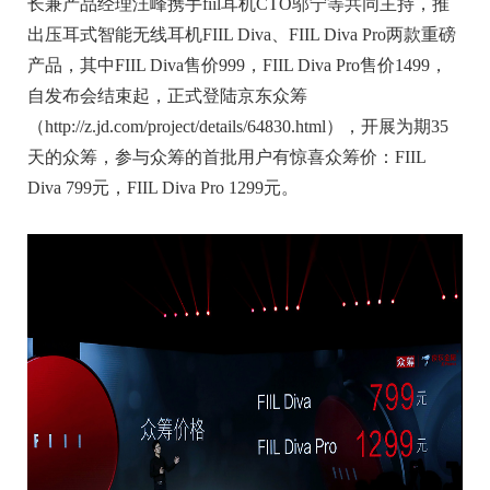
长兼产品经理汪峰携手fiil耳机CTO邬宁等共同主持，推
出压耳式智能无线耳机FIIL Diva、FIIL Diva Pro两款重磅
产品，其中FIIL Diva售价999，FIIL Diva Pro售价1499，
自发布会结束起，正式登陆京东众筹
（http://z.jd.com/project/details/64830.html），开展为期35
天的众筹，参与众筹的首批用户有惊喜众筹价：FIIL
Diva 799元，FIIL Diva Pro 1299元。