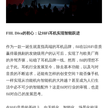
FIIL Diva的初心：让HiFi耳机实现智能跃进
作为一款一诞生就直指高端的耳机品牌，fiil在以HiFi音质
赢得最挑剔的发烧级用户的认可后，实现了与欧美厂商
的并驾齐驱，站稳了耳机品牌一线。然而，fiil的理想不
止于此。耳机行业发展至今，除去基本功能，以及与对
音质的不断追求，还能有怎样的创变空间？能否像手机
一样实现从功能机向智能机的大跨越？甚至成为人们生
活中必不可少的智能配件？这是fiil对行业的审视，也是
fiil对自己的发展思考。
在HiFi音质的基础上，向无线化、智能化、场景化的演