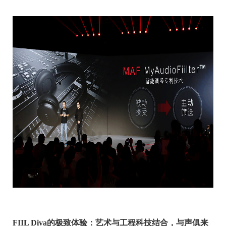
FIIL Diva的极致体验：艺术与工程科技结合，与声俱来