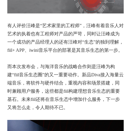
有人评价汪峰是“艺术家里的工程师”，汪峰有着音乐人对
艺术的执着也有工程师对产品的严苛，同时让汪峰成为
一个成功的产品经理人的还有汪峰对“生态”的独到理解，
fiil+ APP、iwini音乐平台的部署是其音乐生态的第一步。
而本次发布会，与海洋音乐的战略合作则是汪峰为构
建“fiil音乐生态圈”的又一重要动作。新品Diva接入海量云
端音乐，将软件与硬件结合，重视内容和场景搭建，同
时兼顾用户服务，这些都是fiil构建理想音乐生态的重要
基石。未来fiil还将在音乐生态中增加什么服务，下一步
又将怎么走，令人期待不已。