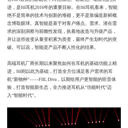
进，是fiil耳机2016年的重要目标。在fiil耳机看来，智能
绝不是简单的技术与创新的堆砌，更不是靠编造新鲜概
念博取眼球。真智能是基于对客户痛点、需求、潜在需
求的深刻洞察与前瞻性发现，执着地改造与升级产品，
并让这些改变从量变积累为质变，最终产生划时代的突
破。可以说，智能是产品不断人性化的结果。
高端耳机厂商长期以来聚焦如何在耳机的基础功能上精
进，fiil则以此为基础，打造全方位满足客户需求的耳
机“新物种”——FIIL Diva，以期给用户更智能的听音体
验，打造智能新生态，全力推进耳机从“功能时代”迈
入“智能时代”。