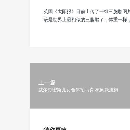
英国《太阳报》日前上传了一组三胞胎图
该是世界上最相似的三胞胎了，体重一样
上一篇
威尔史密斯儿女合体拍写真 梳同款脏辫
猜你喜欢