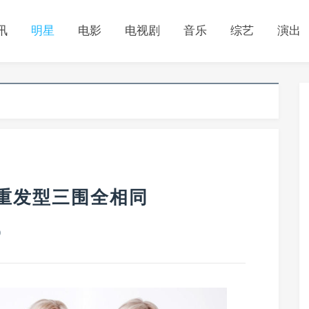
讯
明星
电影
电视剧
音乐
综艺
演出
重发型三围全相同
0