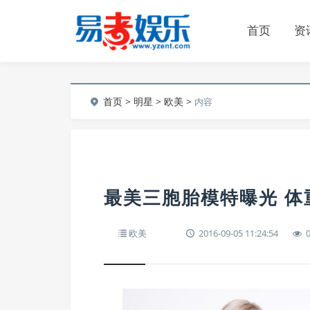
首页
资
首页
>
明星
>
欧美
>
内容
最美三胞胎模特曝光 体
欧美
2016-09-05 11:24:54