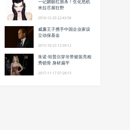
一记媚眼红唇杀！生化危机
米拉尽展狂野
2016-12-20 22:43:56
威廉王子携手中国企业家设
立动保基金
2015-10-23 12:39:12
朱诺·坦普尔穿吊带裙装亮相
秀锁骨 身材扁平
2017-11-17 07:28:15