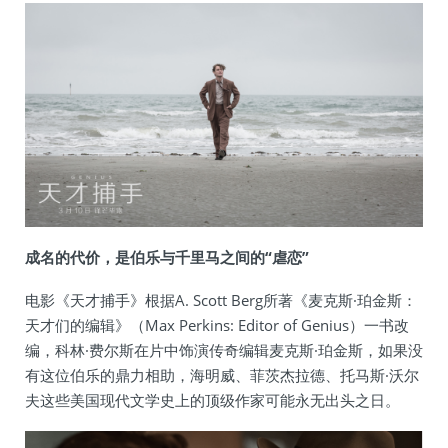
成名的代价，是伯乐与千里马之间的“虐恋”
电影《天才捕手》根据A. Scott Berg所著《麦克斯·珀金斯：
天才们的编辑》（Max Perkins: Editor of Genius）一书改
编，科林·费尔斯在片中饰演传奇编辑麦克斯·珀金斯，如果没
有这位伯乐的鼎力相助，海明威、菲茨杰拉德、托马斯·沃尔
夫这些美国现代文学史上的顶级作家可能永无出头之日。