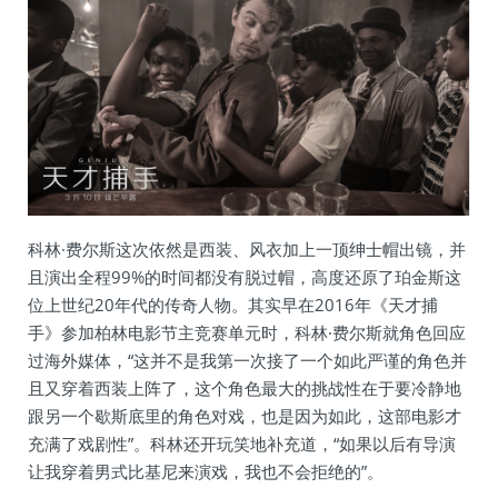
科林·费尔斯这次依然是西装、风衣加上一顶绅士帽出镜，并
且演出全程99%的时间都没有脱过帽，高度还原了珀金斯这
位上世纪20年代的传奇人物。其实早在2016年《天才捕
手》参加柏林电影节主竞赛单元时，科林·费尔斯就角色回应
过海外媒体，“这并不是我第一次接了一个如此严谨的角色并
且又穿着西装上阵了，这个角色最大的挑战性在于要冷静地
跟另一个歇斯底里的角色对戏，也是因为如此，这部电影才
充满了戏剧性”。科林还开玩笑地补充道，“如果以后有导演
让我穿着男式比基尼来演戏，我也不会拒绝的”。