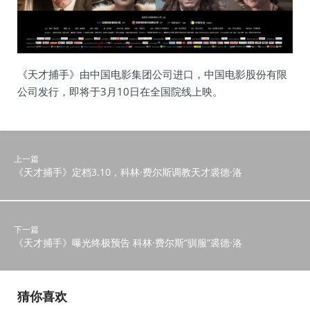
《天才捕手》由中国电影集团公司进口，中国电影股份有限
公司发行，即将于3月10日在全国院线上映。
上一篇
《天才捕手》定档3.10，科林·费尔斯调教天才裘德·洛
下一篇
《天才捕手》曝光终极预告 科林·费尔斯“驯服”裘德·洛
猜你喜欢