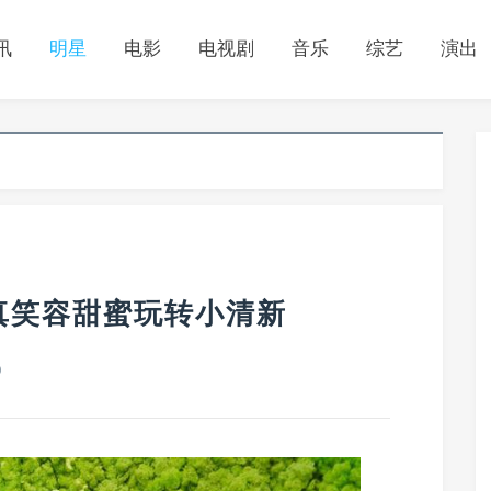
讯
明星
电影
电视剧
音乐
综艺
演出
真笑容甜蜜玩转小清新
0