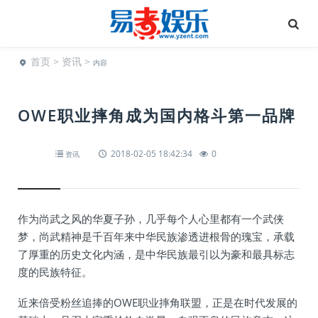
首页
>
资讯
>
内容
OWE职业摔角成为国内格斗第一品牌
2018-02-05 18:42:34
0
资讯
作为尚武之风的华夏子孙，几乎每个人心里都有一个武侠
梦，尚武精神是千百年来中华民族渗透进根骨的瑰宝，承载
了厚重的历史文化内涵，是中华民族最引以为豪和最具标志
度的民族特征。
近来倍受粉丝追捧的OWE职业摔角联盟，正是在时代发展的