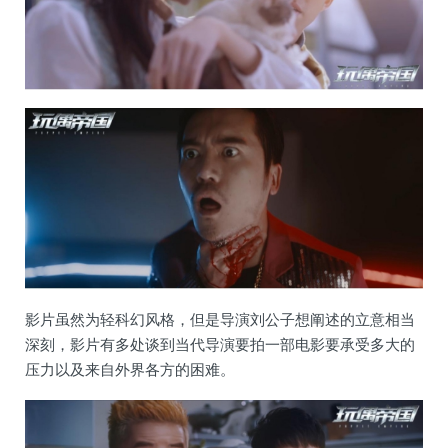
影片虽然为轻科幻风格，但是导演刘公子想阐述的立意相当
深刻，影片有多处谈到当代导演要拍一部电影要承受多大的
压力以及来自外界各方的困难。