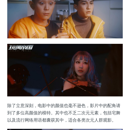
除了立意深刻，电影中的颜值也毫不逊色，影片中的配角请
到了多位高颜值的模特。其中也不乏二次元元素，包括宅舞
以及流行网络用语都囊获其中，适合各类次元人群观影。