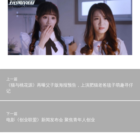
上一篇
《猫与桃花源》再曝父子版海报预告，上演肥猫老爸毯子萌趣寻仔
记
下一篇
电影《创业联盟》新闻发布会 聚焦青年人创业