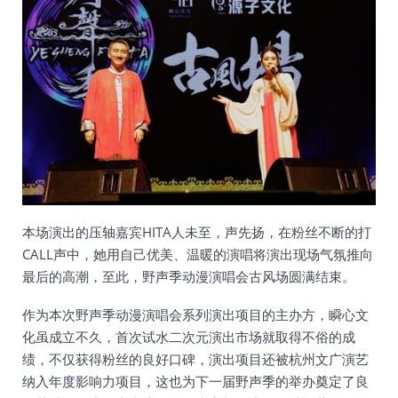
本场演出的压轴嘉宾HITA人未至，声先扬，在粉丝不断的打
CALL声中，她用自己优美、温暖的演唱将演出现场气氛推向
最后的高潮，至此，野声季动漫演唱会古风场圆满结束。
作为本次野声季动漫演唱会系列演出项目的主办方，瞬心文
化虽成立不久，首次试水二次元演出市场就取得不俗的成
绩，不仅获得粉丝的良好口碑，演出项目还被杭州文广演艺
纳入年度影响力项目，这也为下一届野声季的举办奠定了良