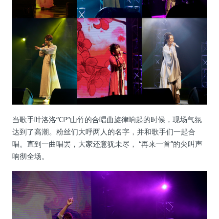
当歌手叶洛洛“CP”山竹的合唱曲旋律响起的时候，现场气氛
达到了高潮。粉丝们大呼两人的名字，并和歌手们一起合
唱。直到一曲唱罢，大家还意犹未尽， “再来一首”的尖叫声
响彻全场。