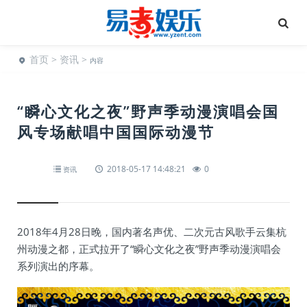
首页
>
资讯
>
内容
“瞬心文化之夜”野声季动漫演唱会国
风专场献唱中国国际动漫节
2018-05-17 14:48:21
0
资讯
2018年4月28日晚，国内著名声优、二次元古风歌手云集杭
州动漫之都，正式拉开了“瞬心文化之夜”野声季动漫演唱会
系列演出的序幕。