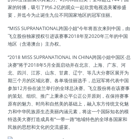
家的转播，吸引了约6.2亿的观众一起欣赏电视选美饕殄盛
宴，并迄今为止诞生九位不同国家地区的冠军佳丽。
“MISS SUPRANATIONAL跨国小姐”今年将首次来到中国，由
飞立股份独家授权引进该赛事2018年至2020年三年的中国
地区（含港澳台）主办权。
“2018 MISS SUPRANATIONAL IN CHINA跨国小姐中国区·总
决赛”将于2018年5月全面启动并在北京、上海、广东、河
北、四川、江苏、山东、甘肃、辽宁、等几大分赛区展开为
期三个月的区域比赛。各单项佳丽选手，总冠军将代表中国
参加12月份在波兰举行的全球总决赛。飞立股份将在该赛事
的策划、组织、推广上秉承公平公正公开原则，在保持赛事
原有的魅力、时尚和自然美的基础上，融入东方传统文化魅
力和中华民族原生态美丽内涵元素，将这一个国际知名的模
特选美大赛打造成具有“一带一路”地域特色的全球各国家和
民族的思想和文化的交流盛宴。