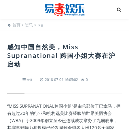
首页
>
资讯
>
内容
感知中国自然美，Miss
Supranational 跨国小姐大赛在沪
启动
2018-07-04 16:05:02
0
资讯
“MISS SUPRANATIONAL跨国小姐”是由总部位于巴拿马，拥
有超过20年的行业和机构选美比赛经验的世界美丽协会
（WBA）于2009年创立至今已连续成功举办了九届赛事，
其赛事影响力和规模已经发展到全球各大洲120多个国家，