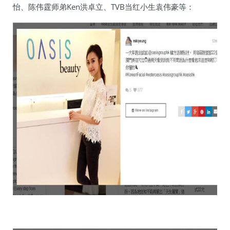
怡、陈伟霆师弟Ken洪卓立、TVB当红小生袁伟豪等：