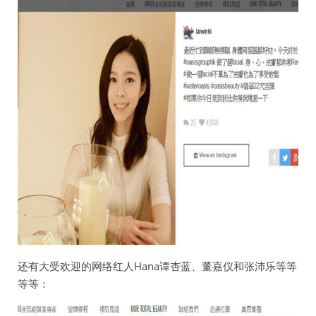
还有大受欢迎的网络红人Hana谭杏蓝、董嘉仪和张沛乐等等
等等：