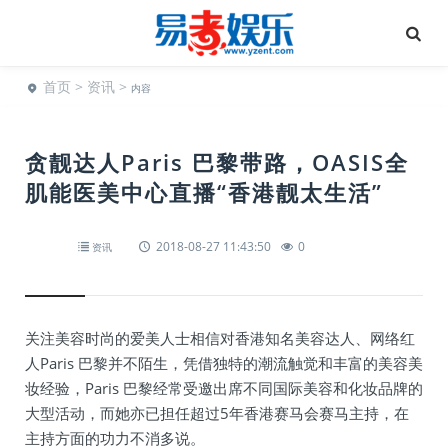
首页
>
资讯
>
内容
贪靓达人Paris 巴黎带路，OASIS全
肌能医美中心直播“香港靓太生活”
2018-08-27 11:43:50
0
资讯
关注美容时尚的爱美人士相信对香港知名美容达人、网络红
人Paris 巴黎并不陌生，凭借独特的潮流触觉和丰富的美容美
妆经验，Paris 巴黎经常受邀出席不同国际美容和化妆品牌的
大型活动，而她亦已担任超过5年香港赛马会赛马主持，在
主持方面的功力不消多说。