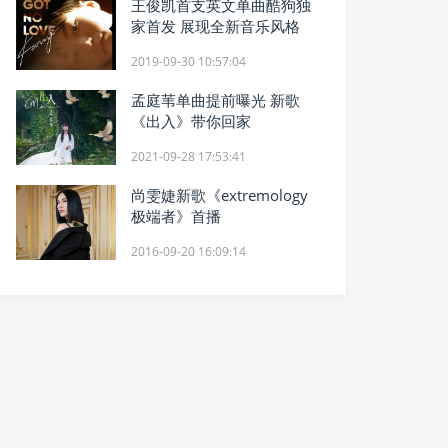
王俊凯首支英文单曲酷狗独
家首发 展现全新音乐风格
2019-09-30 10:57:04
孟庭苇单曲提前曝光 新歌
《出入》带你回家
2021-09-28 17:53:41
尚雯婕新歌《extremology
极端者》首播
2016-09-20 16:09:14