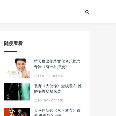
随便看看
皓天推出传统文化音乐概念
专辑《有一种浪漫》
2015-01-30 16:17:47
袁野《大侠命》全线发布 雅
痞唱将烧脑来袭
2016-10-18 07:44:05
大张伟新歌《永不放弃》首
发 做更好的自己