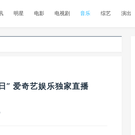
讯
明星
电影
电视剧
音乐
综艺
演出
日” 爱奇艺娱乐独家直播
0