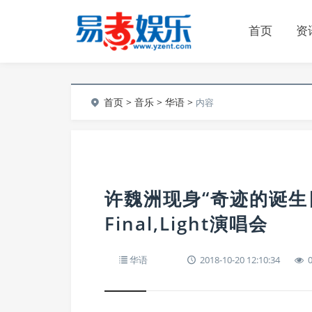
首页
资
首页
>
音乐
>
华语
>
内容
许魏洲现身“奇迹的诞生
Final,Light演唱会
华语
2018-10-20 12:10:34