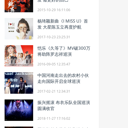
2015-10-29 16:11:06
杨琦颖新曲《I MISS U》首
发 大星陈玉立再度护航
2017-10-23 23:25:31
恺乐《久等了》MV破300万
将助阵罗志祥巡演
2016-09-05 12:35:47
中国河南走出去的农村小伙
走向国际开启全球巡演
2017-02-21 12:34:31
振兴摇滚 布衣乐队全国巡演
圆满收官
2018-11-27 17:16:02