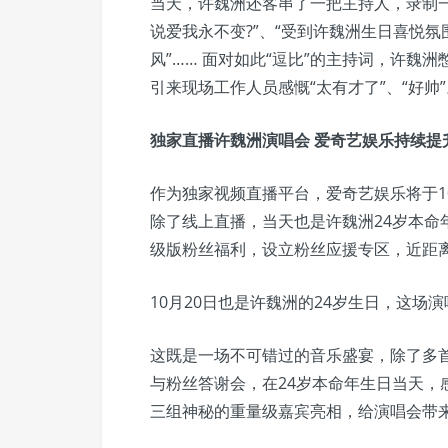
当天，许魏洲还客串了一把主持人，录制
说爱我永不变?”、“受到许魏洲生日喜悦氛
风”…… 面对如此“逗比”的主持词，许魏
引来现场工作人员感慨“太有才了”、“好帅”
独家直播许魏洲演唱会 爱奇艺娱乐持续提
作为独家视频直播平台，爱奇艺娱乐将于10月2
除了线上直播，当天也是许魏洲24岁本命
级版粉丝福利，设立粉丝应援专区，近距离为
10月20日也是许魏洲的24岁生日，这
这既是一场不可错过的音乐盛宴，除了多
与粉丝答谢会，在24岁本命年生日当天，
三组神秘的重量级嘉宾亮相，给演唱会带