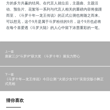
方的多方共赢的结局。在代言人就位后，主题曲、主题活
动、预告片、花絮等一系列与代言人相关的重磅内容将接踵
而至，《斗罗十年—龙王传说》的正式公测也将随之而来。
可以想见，这个9月是属于斗罗粉丝的9月，这个9月也必将
在每个喜爱透《斗罗大陆》的人心中留下浓墨重彩的一笔。
上一篇
唐家三少“斗罗IP”获大奖 《斗罗十年》展实力野心
下一篇
《斗罗十年—龙王传说》今日公测 “火箭少女101”吴宣仪版小舞正
式亮相
猜你喜欢