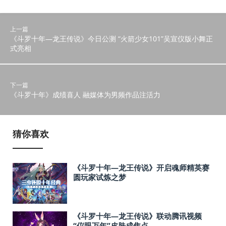
上一篇
《斗罗十年—龙王传说》今日公测 “火箭少女101”吴宣仪版小舞正
式亮相
下一篇
《斗罗十年》成绩喜人 融媒体为男频作品注活力
猜你喜欢
《斗罗十年—龙王传说》开启魂师精英赛
圆玩家试炼之梦
《斗罗十年—龙王传说》联动腾讯视频
“仪眼万年”皮肤成焦点