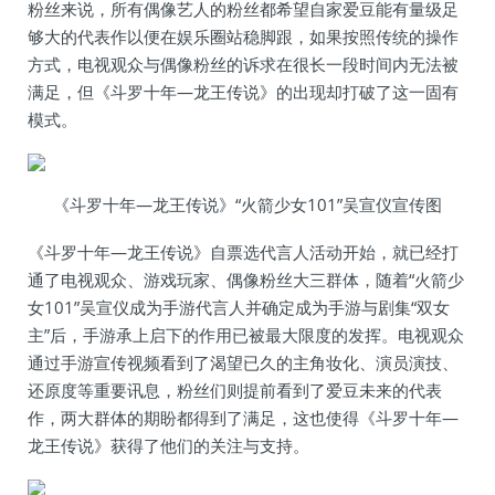
粉丝来说，所有偶像艺人的粉丝都希望自家爱豆能有量级足
够大的代表作以便在娱乐圈站稳脚跟，如果按照传统的操作
方式，电视观众与偶像粉丝的诉求在很长一段时间内无法被
满足，但《斗罗十年—龙王传说》的出现却打破了这一固有
模式。
《斗罗十年—龙王传说》“火箭少女101”吴宣仪宣传图
《斗罗十年—龙王传说》自票选代言人活动开始，就已经打
通了电视观众、游戏玩家、偶像粉丝大三群体，随着“火箭少
女101”吴宣仪成为手游代言人并确定成为手游与剧集“双女
主”后，手游承上启下的作用已被最大限度的发挥。电视观众
通过手游宣传视频看到了渴望已久的主角妆化、演员演技、
还原度等重要讯息，粉丝们则提前看到了爱豆未来的代表
作，两大群体的期盼都得到了满足，这也使得《斗罗十年—
龙王传说》获得了他们的关注与支持。