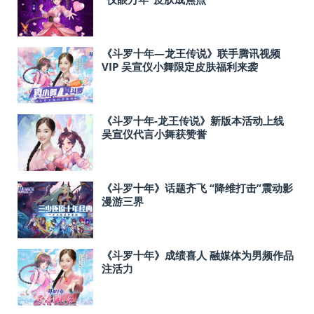
《斗罗十年—龙王传说》联手腾讯视频
VIP 吴宣仪小舞限定皮肤福利来袭
《斗罗十年-龙王传说》新版本活动上线
吴宣仪代言小舞获赞誉
《斗罗十年》话题齐飞 “降维打击”震动影
漫游三界
《斗罗十年》成绩喜人 融媒体为男频作品
注活力