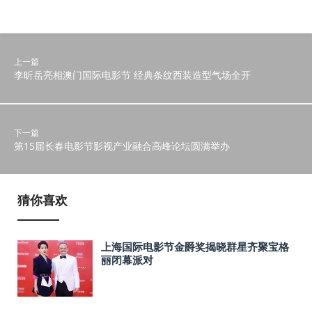
上一篇
李昕岳亮相澳门国际电影节 经典条纹西装造型气场全开
下一篇
第15届长春电影节影视产业融合高峰论坛圆满举办
猜你喜欢
上海国际电影节金爵奖揭晓群星齐聚宝格
丽闭幕派对