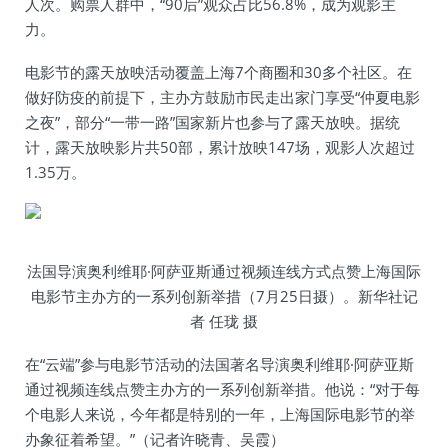
人次。购票人群中，“90后”观众占比56.8%，成为观影主
力。
电影节的露天放映活动覆盖上海7个商圈和30多个社区。在
做好防疫的前提下，主办方鼓励市民走出家门享受“仲夏电影
之夜”，部分“一带一路”国家新片也参与了露天放映。据统
计，露天放映影片共50部，累计放映147场，观影人次超过
1.35万。
法国导演奥利维耶·阿萨亚斯通过视频连线方式点赞上海国际
电影节主办方的一系列创新举措（7月25日摄）。新华社记
者 任珑 摄
在“云端”参与电影节活动的法国著名导演奥利维耶·阿萨亚斯
通过视频连线点赞主办方的一系列创新举措。他说：“对于每
个电影人来说，今年都是特别的一年，上海国际电影节的举
办象征着希望。”（记者许晓青、吴霞）