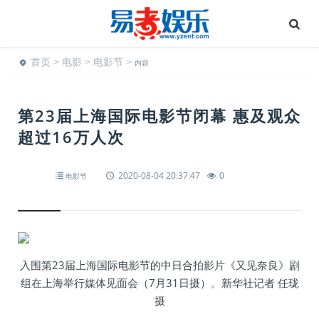
首页
>
电影
>
电影节
>
内容
第23届上海国际电影节闭幕 惠及观众
超过16万人次
2020-08-04 20:37:47
0
电影节
入围第23届上海国际电影节的中日合拍影片《又见奈良》剧
组在上海举行媒体见面会（7月31日摄）。新华社记者 任珑
摄