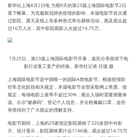
新华社上海8月2日电 为期9天的第23届上海国际电影节2日
落下帷幕。为克服新冠肺炎疫情的影响，本届电影节首次通
过影院、露天及线上等多种形式举办展映活动，惠及观众超
过16万人次，其中影院观影人次超过14.75万。
7月25日，第23届上海国际电影节开幕，嘉宾分享疫情下电
影行业复工复产的经验。新华社记者 任珑 摄
上海国际电影节是中国唯一的国际A类电影节。根据疫情防
控常态化阶段相关规定，本届电影节全部采取网上售票。按
规定，每场电影上座率不超过30%，观众入场时需要测量体
温、出示“健康码”、登记个人信息，并全程佩戴口罩，这些
举措得到了广大观众的理解支持。
电影节期间，上海的29家指定影院展映了320多部中外影
片。统计显示，影院展映累计达1146场，观众超过14.75万