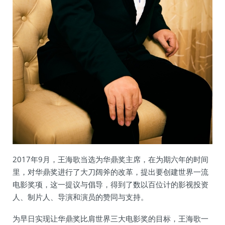
2017年9月，王海歌当选为华鼎奖主席，在为期六年的时间
里，对华鼎奖进行了大刀阔斧的改革，提出要创建世界一流
电影奖项，这一提议与倡导，得到了数以百位计的影视投资
人、制片人、导演和演员的赞同与支持。
为早日实现让华鼎奖比肩世界三大电影奖的目标，王海歌一