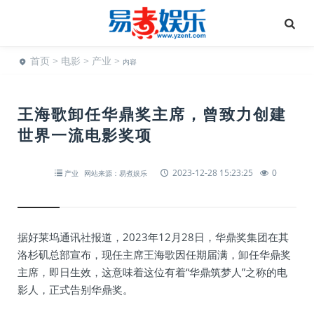
首页
>
电影
>
产业
>
内容
王海歌卸任华鼎奖主席，曾致力创建
世界一流电影奖项
2023-12-28 15:23:25
0
产业
网站来源：易煮娱乐
据好莱坞通讯社报道，2023年12月28日，华鼎奖集团在其
洛杉矶总部宣布，现任主席王海歌因任期届满，卸任华鼎奖
主席，即日生效，这意味着这位有着“华鼎筑梦人”之称的电
影人，正式告别华鼎奖。