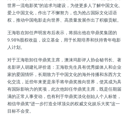
世界一流电影奖”的追求与建设，为使更多人了解中国文化、
爱上中国文化，作出了不懈努力，也为抢占国际文化话语
权，推动中国电影走向世界、高质量发展作出了积极贡献。
王海歌在卸任声明发布后表示，将捐出他在华鼎奖集团的
9.98%股权收益，设立基金，用于长期培养和扶持青年电影
人计划。
对于王海歌卸任华鼎奖主席，澳涞坞影评人协会秘书长、著
名影评人胡建礼评价道：王海歌先生具有优秀媒体人和企业
家的爱国情怀，长期致力于中国文化的海外传播和东西方文
化交流，近些年来更是亲手将华鼎奖推向世界，使其成为具
有国际影响力的奖项，此次他卸任华鼎奖主席，既是任期届
满的正常人事变动，也有利于华鼎奖淡化创始人个人标签，
相信华鼎奖“进一步打造全球顶尖的权威文化娱乐大奖”这一
目标不会变。