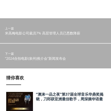
上一篇
米高梅电影公司裁员7% 高层管理人员已悉数降薪
下一篇
“2024合拍电影(泉州)推介会”新闻发布会
猜你喜欢
“澳涞一品之夜”第37届全球音乐华鼎奖揭
晓，刀郎获亚洲最佳歌手，周深摘华语最
佳歌手