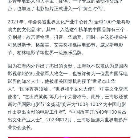
多青年电影人和大学生，提供了一个专业的活动和交流平
台，也加速了电影短片正式进入一个“黄金时代”。
2021年，华鼎奖被世界文化产业中心评为“全球100个最具影
响力的文化品牌”。其中，入选这个榜单的中国品牌有三个，
分别是：故宫博物院、抖音、华鼎奖。同时，在这份榜单中
可见奥斯卡、格莱美、艾美奖和戛纳电影节、威尼斯电影
节、柏林电影节等世界一流娱乐品牌。
因为在海内外作出了杰出的贡献，王海歌不仅被认为是国内
影视领域的行业领军人物之一，也被评价为一位蜚声国际电
影界的知名人士，他被相关国际机构授予“世界杰出华
人”、“国际菁英领袖”、“世界和平文化大使”、“中美文化交流
使者”、“杰出成就奖”等几十个荣誉称号。此外，王海歌还被
新时代国际电影节“金扬花”奖评为“100年100名为中国电影
作出突出贡献的电影工作者”、“中国改革开放40年100名杰
出文化产业人士”。2023年12月，王海歌当选为世界电影产
业协会会长。