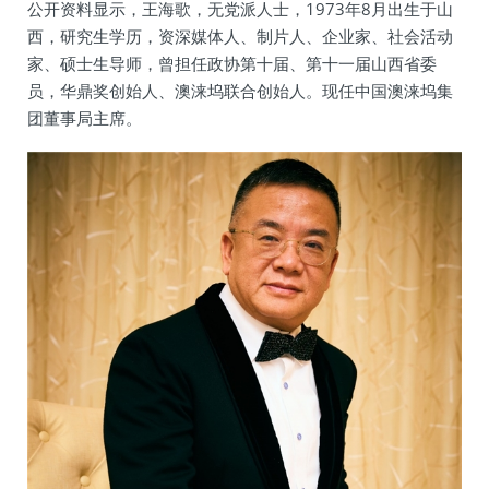
公开资料显示，王海歌，无党派人士，1973年8月出生于山
西，研究生学历，资深媒体人、制片人、企业家、社会活动
家、硕士生导师，曾担任政协第十届、第十一届山西省委
员，华鼎奖创始人、澳涞坞联合创始人。现任中国澳涞坞集
团董事局主席。