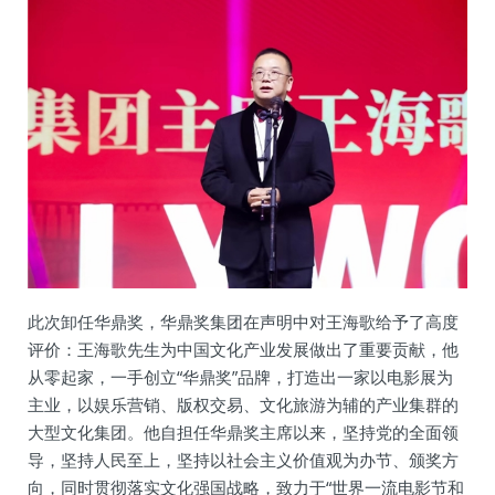
此次卸任华鼎奖，华鼎奖集团在声明中对王海歌给予了高度
评价：王海歌先生为中国文化产业发展做出了重要贡献，他
从零起家，一手创立“华鼎奖”品牌，打造出一家以电影展为
主业，以娱乐营销、版权交易、文化旅游为辅的产业集群的
大型文化集团。他自担任华鼎奖主席以来，坚持党的全面领
导，坚持人民至上，坚持以社会主义价值观为办节、颁奖方
向，同时贯彻落实文化强国战略，致力于“世界一流电影节和