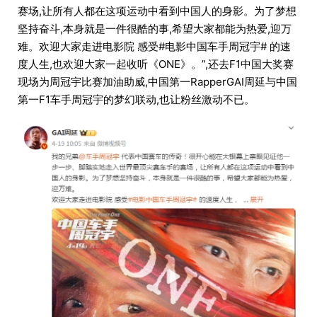
赛场,让所有人都在这项运动中看到中国人的身影。为了梦想
坚持奋斗,本身就是一件很酷的事,希望大家都能为热爱,迎万
难。欢迎大家走进电影院 感受#电影中国车手周冠宇# 的速
度人生,也欢迎大家一起收听《ONE》。”,还去F1中国大奖赛
现场为周冠宇比赛加油助威,中国第一RapperGAI周延与中国
第一F1车手周冠宇的梦幻联动,也让粉丝激动不已。