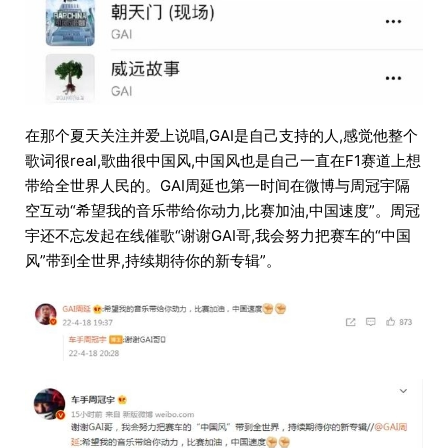
在那个夏天关注并爱上说唱,GAI是自己支持的人,感觉他整个
歌词很real,歌曲很中国风,中国风也是自己一直在F1赛道上想
带给全世界人民的。GAI周延也第一时间在微博与周冠宇隔
空互动“希望我的音乐带给你动力,比赛加油,中国速度”。周冠
宇还不忘发起在线催歌“谢谢GAI哥,我会努力把赛车的“中国
风”带到全世界,持续期待你的新专辑”。