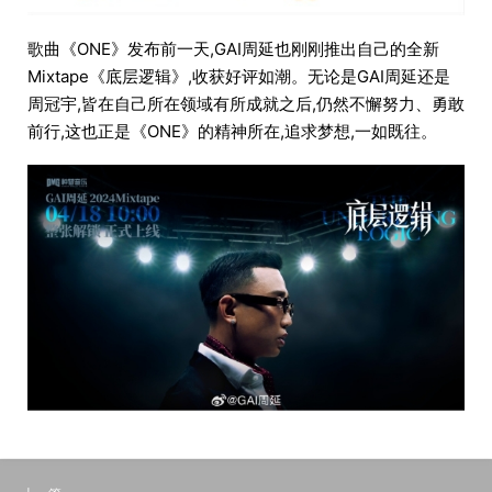
歌曲《ONE》发布前一天,GAI周延也刚刚推出自己的全新
Mixtape《底层逻辑》,收获好评如潮。无论是GAI周延还是
周冠宇,皆在自己所在领域有所成就之后,仍然不懈努力、勇敢
前行,这也正是《ONE》的精神所在,追求梦想,一如既往。