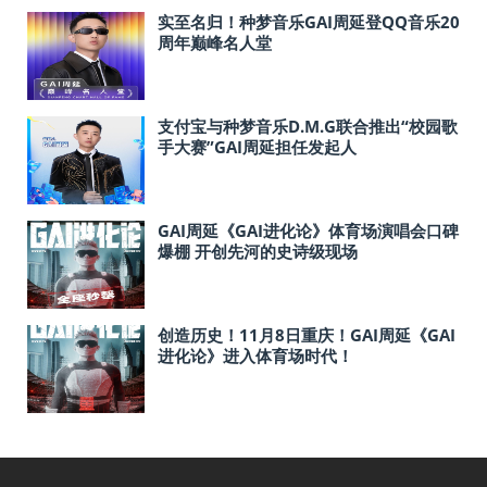
实至名归！种梦音乐GAI周延登QQ音乐20
周年巅峰名人堂
支付宝与种梦音乐D.M.G联合推出“校园歌
手大赛”GAI周延担任发起人
GAI周延《GAI进化论》体育场演唱会口碑
爆棚 开创先河的史诗级现场
创造历史！11月8日重庆！GAI周延《GAI
进化论》进入体育场时代！