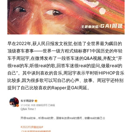
早在2022年,获人民日报发文祝贺,创造了全世界最为瞩目的
顶级赛车赛事——世界一级方程式锦标赛F1中国历史的年轻
车手周冠宇,在微博发布了一段答车迷的Q&A视频,并配文“开
很real的车,听很real的歌,回答车迷很real的提问,做最real的
自己”。其中谈到喜欢的音乐,周冠宇表示平时听HIPHOP音乐
比较多,因为很多歌可以写自己的心声、故事。周冠宇还特别
提到了自己比较喜欢的Rapper是GAI周延。