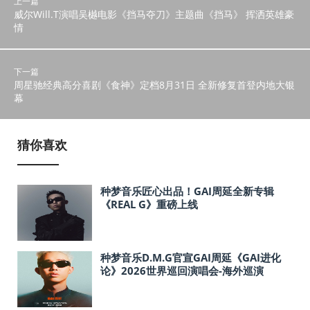
上一篇
威尔Will.T演唱吴樾电影《挡马夺刀》主题曲《挡马》 挥洒英雄豪
情
下一篇
周星驰经典高分喜剧《食神》定档8月31日 全新修复首登内地大银
幕
猜你喜欢
种梦音乐匠心出品！GAI周延全新专辑
《REAL G》重磅上线
种梦音乐D.M.G官宣GAI周延《GAI进化
论》2026世界巡回演唱会-海外巡演