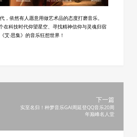
时代，依然有人愿意用做艺术品的态度打磨音乐。
一个在科技时代仰望星空、寻找精神信仰与灵魂归宿
R《艾·思集》的音乐狂想世界！
下一篇
实至名归！种梦音乐GAI周延登QQ音乐20周
年巅峰名人堂