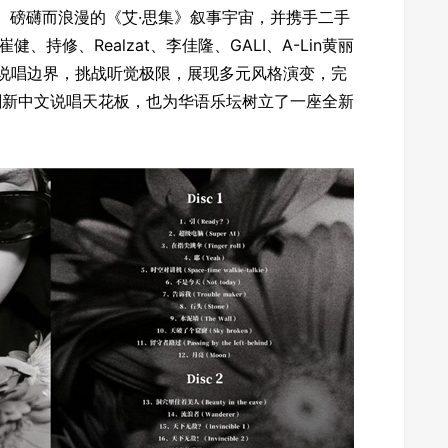
、磅礴而浪漫的《艾·思集》叙事宇宙，并携手二手
、持修、Realzat、李佳隆、GALI、A-Lin黄丽
打破说唱边界，挑战听觉极限，展现多元风格演变，完
刷新中文说唱天花板，也为华语乐坛树立了一座全新