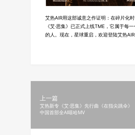
艾热AIR用这部诚意之作证明：在碎片化
《艾·思集》已正式上线TME，它属于每
的人。现在，星球重启，欢迎登陆艾热AI
上一篇
艾热新专《艾·思集》先行曲《在指尖跳伞》
中国首部全AI嘻哈MV