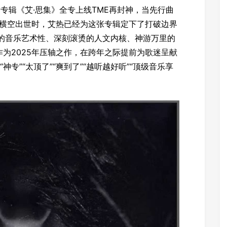
IR新专辑《艾·思集》全专上线TME再封神，当先行曲
V横空出世时，艾热已经为这张专辑定下了打破边界
沿的音乐艺术性、深刻滚烫的人文内核、神游万里的
为2025年压轴之作，在跨年之际提前为歌迷呈献
专”“太顶了”“爽到了”“越听越好听”“顶级音乐享