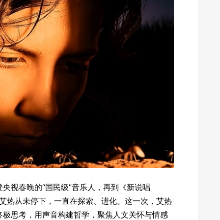
央视春晚的“国民级”音乐人，再到《新说唱
家艾热从未停下，一直在探索、进化。这一次，艾热
终极思考，用声音构建哲学，聚焦人文关怀与情感