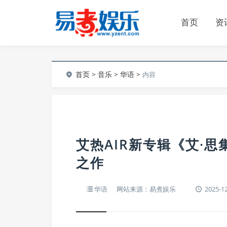
首页
资
首页
>
音乐
>
华语
>
内容
艾热AIR新专辑《艾·
之作
华语
网站来源：易煮娱乐
2025-12