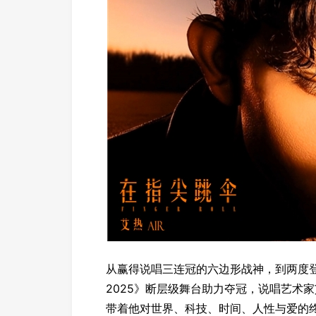
从赢得说唱三连冠的六边形战神，到两度登
2025》断层级舞台助力夺冠，说唱艺术
带着他对世界、科技、时间、人性与爱的