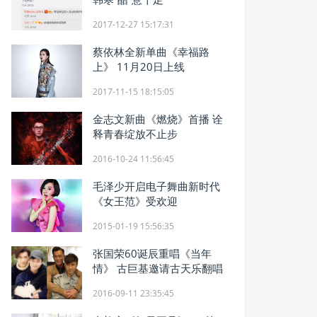
2017-12-27 15:17:31
蔡依林全新单曲《幸福路
上》 11月20日上线
2017-11-15 18:15:05
金志文新曲《燃烧》首播 诠
释青春绽放不止步
2016-10-24 11:56:45
毛泽少开启电子舞曲新时代
《女王范》受欢迎
2015-01-19 15:56:35
张国荣60诞辰重唱《当年
情》 古巨基邀请古天乐翻唱
2016-09-11 23:35:45