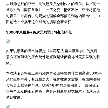
为最帅总裁的亚宁，此次还身负总制作人的身份。从《同一
首歌》到《同忆首歌》，一字之变，情怀不改。亚宁将把他
对音乐、对舞台、对观众的理解全部倾注到这场演出中，力
图创造一个属于这个时代的演唱会新标杆。
3000平米巨幕+跨次元雕塑：怀旧但不旧
如果说豪华的演出阵容是《星花怒放·群星演唱会》的灵魂，
那么堪称顶级的舞台硬件配置则是让灵魂得以完美呈现的载
体。
本次演唱会将在上海前滩体育公园搭建共计面积高达3000平
米的巨型屏幕，其规模之大、视觉效果之震撼，在国内演唱
会历史上都堪称罕见。据悉“奢侈”的屏幕用量，不仅保证全
场每个观众的观看体验，也将用最新的视觉技术为表演营造
梦幻效果。