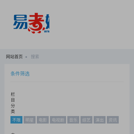
网站首页
搜索
条件筛选
栏
目
分
类
不限
明星
电影
电视剧
音乐
综艺
演出
资讯