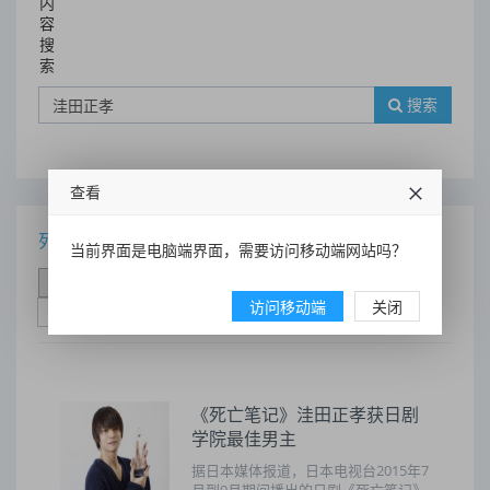
内
容
搜
索
搜索
查看
列表
当前界面是电脑端界面，需要访问移动端网站吗？
时间排序
点击排序
评论排序
评分排序
访问移动端
关闭
支持量排序
《死亡笔记》洼田正孝获日剧
学院最佳男主
据日本媒体报道，日本电视台2015年7