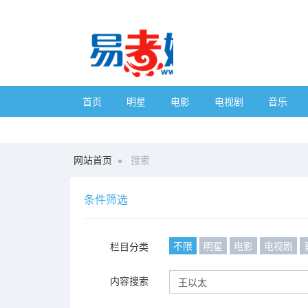
首页
明星
电影
电视剧
音乐
网站首页
搜索
条件筛选
不限
明星
电影
电视剧
栏目分类
内容搜索