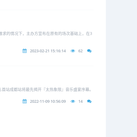
票难求的情况下，主办方宣布在原有的场次基础上，在3
2023-02-21 15:16:14
62
通道,首站成都站将最先揭开『太热象限』音乐盛宴序幕。
2022-11-09 10:56:09
14