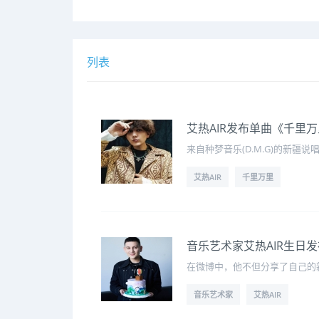
列表
艾热AIR发布单曲《千里
来自种梦音乐(D.M.G)的新
艾热AIR
千里万里
音乐艺术家艾热AIR生日
在微博中，他不但分享了自己的
音乐艺术家
艾热AIR