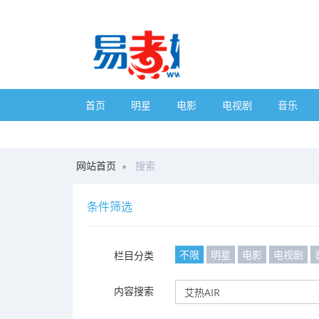
首页
明星
电影
电视剧
音乐
网站首页
搜索
条件筛选
不限
明星
电影
电视剧
栏目分类
内容搜索