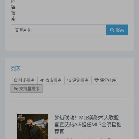
内
容
搜
索
搜索
列表
时间排序
点击排序
评论排序
评分排序
支持量排序
梦幻联动！MLB美职棒大联盟
官宣艾热AIR担任MLB全明星推
荐官