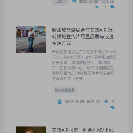
2023-08-23 17:51:39
艾热AIR
12
新加坡旅游局合作艾热AIR 玩
转狮城宣传片尽显品质与浪漫
生活方式
新加坡旅游局发布了与种梦音乐D.M.G
艺人艾热AIR的官方合作,漫步新加坡国
家美术馆、新加坡植物园、如切加
东、纽顿小贩中心、滨海湾花园等国
家地标景点,玩转狮城宣传片尽显品质
与浪漫的生活方式。
新加坡旅游局
2023-08-25 16:56:20
9
艾热AIR《第一回合》MV上线