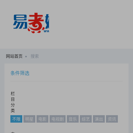
网站首页
搜索
条件筛选
栏
目
分
类
不限
明星
电影
电视剧
音乐
综艺
演出
资讯