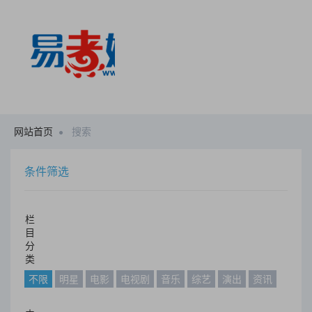
网站首页
搜索
条件筛选
栏
目
分
类
不限
明星
电影
电视剧
音乐
综艺
演出
资讯