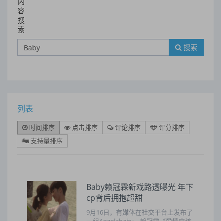
内
容
搜
索
搜索
列表
时间排序
点击排序
评论排序
评分排序
支持量排序
Baby赖冠霖新戏路透曝光 年下
cp背后拥抱超甜
9月16日，有媒体在社交平台上发布了