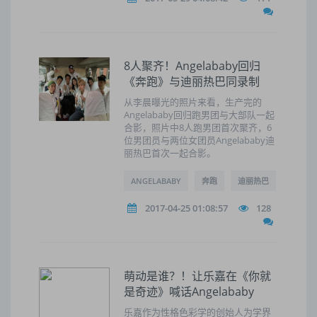
8人聚齐！Angelababy回归
《奔跑》与迪丽热巴同录制
从李晨曝光的照片来看，生产完的
Angelababy回归跑男团与大部队一起
合影，照片中8人跑男团首次聚齐，6
位男团员与两位女团员Angelababy迪
丽热巴首次一起合影。
ANGELABABY
奔跑
迪丽热巴
2017-04-25 01:08:57
128
萌动是谁？！让乐嘉在《你就
是奇迹》喊话Angelababy
乐嘉作为性格色彩学的创始人为学界