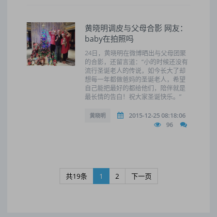
黄晓明调皮与父母合影 网友：
baby在拍照吗
24日，黄晓明在微博晒出与父母团聚
的合影，还留言道：“小的时候还没有
流行圣诞老人的传说，如今长大了却
想每一年都做爸妈的圣诞老人，希望
自己能把最好的都给他们，陪伴就是
最长情的告白！祝大家圣诞快乐。”
2015-12-25 08:18:06
黄晓明
96
共19条
1
2
下一页