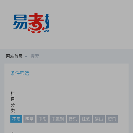
网站首页
搜索
条件筛选
栏
目
分
类
不限
明星
电影
电视剧
音乐
综艺
演出
资讯