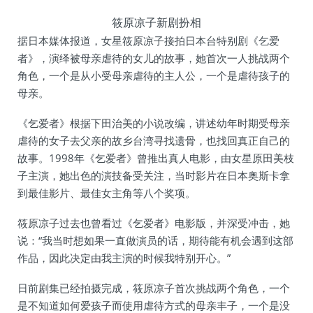
筱原凉子新剧扮相
据日本媒体报道，女星筱原凉子接拍日本台特别剧《乞爱
者》，演绎被母亲虐待的女儿的故事，她首次一人挑战两个
角色，一个是从小受母亲虐待的主人公，一个是虐待孩子的
母亲。
《乞爱者》根据下田治美的小说改编，讲述幼年时期受母亲
虐待的女子去父亲的故乡台湾寻找遗骨，也找回真正自己的
故事。1998年《乞爱者》曾推出真人电影，由女星原田美枝
子主演，她出色的演技备受关注，当时影片在日本奥斯卡拿
到最佳影片、最佳女主角等八个奖项。
筱原凉子过去也曾看过《乞爱者》电影版，并深受冲击，她
说：“我当时想如果一直做演员的话，期待能有机会遇到这部
作品，因此决定由我主演的时候我特别开心。”
日前剧集已经拍摄完成，筱原凉子首次挑战两个角色，一个
是不知道如何爱孩子而使用虐待方式的母亲丰子，一个是没