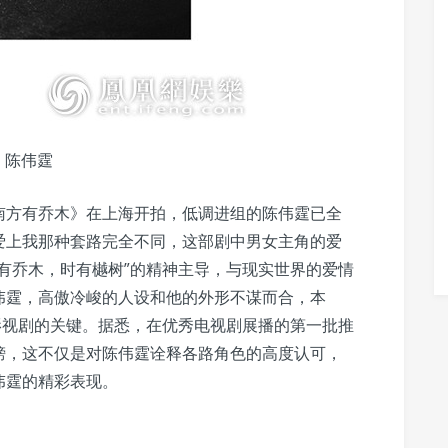
陈伟霆
南方有乔木》在上海开拍，低调进组的陈伟霆已全
爱上我那种套路完全不同，这部剧中男女主角的爱
有乔木，时有樾树”的精神主导，与现实世界的爱情
伟霆，高傲冷峻的人设和他的外形不谋而合，本
影视剧的关键。据悉，在优秀电视剧展播的第一批推
榜，这不仅是对陈伟霆诠释各路角色的高度认可，
伟霆的精彩表现。