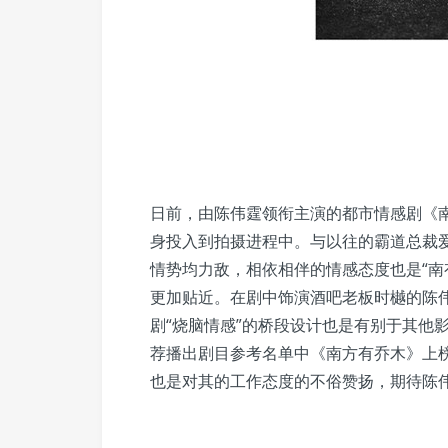
日前，由陈伟霆领衔主演的都市情感剧《
身投入到拍摄进程中。与以往的霸道总裁
情势均力敌，相依相伴的情感态度也是“南
更加贴近。在剧中饰演酒吧老板时樾的陈
剧“烧脑情感”的桥段设计也是有别于其他
荐播出剧目参考名单中《南方有乔木》上
也是对其的工作态度的不俗赞扬，期待陈