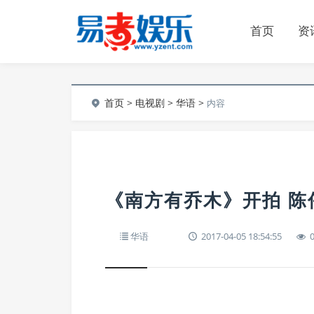
首页
资
首页
>
电视剧
>
华语
>
内容
《南方有乔木》开拍 陈
华语
2017-04-05 18:54:55