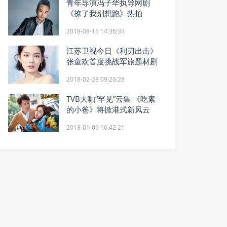
青年导演冯子华执导网剧
《撩了我别想跑》热拍
2018-08-15 14:36:33
江苏卫视今日《利刃出击》
张童欢首度挑战军旅题材剧
2018-02-28 09:26:28
TVB大咖“罕见”云集 《吃素
的小爸》将掀港式新风云
2018-01-09 16:42:21