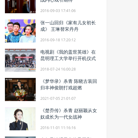
2016-09-03 17:41:06
张一山回归《家有儿女初长
成》 王琳替宋丹丹
2016-09-18 17:20:12
电视剧《我的盖世英雄》在
昆明理工大学举行开机仪式
2018-07-24 16:00:28
《梦华录》杀青 陈晓古装回
归丰神俊朗打戏超燃
2021-07-05 21:01:07
《楚乔传》杀青 赵丽颖从女
奴成长为一代女战神
2016-11-01 11:16:16