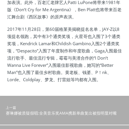
加表演。此外，百老汇老牌艺人Patti LuPone将带来1981年
版《Don‘t Cry for Me Argentina》，Ben Platt也将带来百老
汇舞台剧《西区故事》的原声表演。
2017年11月28日，第60届格莱美揭晓提名名单，JAY-Z以8
项提名领跑，其中有3个通类奖项，火星哥也入围了3个通类
奖项，Kendrick Lamar和Childish Gambino入围2个通类奖
项，“Despacito”入围了年度制作和年度歌曲，Gaga入围最佳
流行歌手、最佳流行专辑，霉霉与美渣合作的“I Don‘t
Wanna Live Forever”入围最佳影视歌曲，她写的“Better
Man”也入围了最佳乡村歌曲。黄老板、钱婆、P！nk、
Lorde、Coldplay、梦龙、打雷姐等均都有入围。
上一篇
赛琳娜被质疑假唱:全美音乐奖AMA携新单曲复出被指明显对嘴