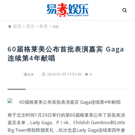
首页
>
音乐
>
欧美
>
内容
60届格莱美公布首批表演嘉宾 Gaga
连续第4年献唱
2018-01-05 17:51:45
0
欧美
将于北京时间1月29日举行的第60届格莱美公布了首批表演
嘉宾名单，Lady Gaga、P！nk、Childish Gambino和Little
Big Town将助阵颁奖礼，此次也是Lady Gaga连续第四年参