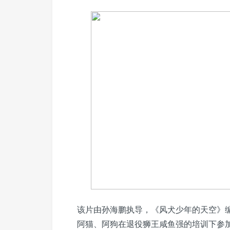
该片由孙海鹏执导，《风犬少年的天空》
阿猫、阿狗在退役狮王咸鱼强的培训下参