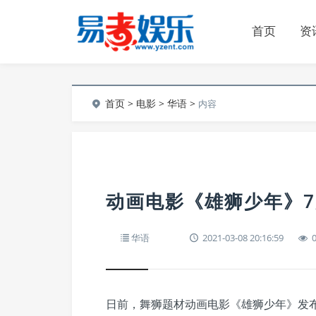
首页
资
首页
>
电影
>
华语
>
内容
动画电影《雄狮少年》7
华语
2021-03-08 20:16:59
日前，舞狮题材动画电影《雄狮少年》发