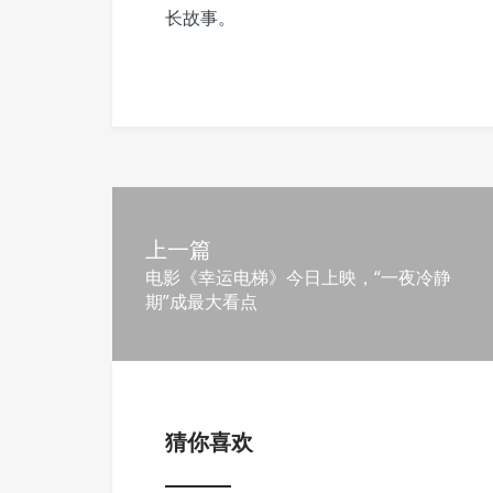
长故事。
上一篇
电影《幸运电梯》今日上映，“一夜冷静
期”成最大看点
猜你喜欢