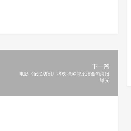
下一篇
电影《记忆切割》将映 徐峥郭采洁金句海报
曝光