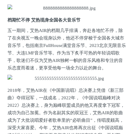
档期忙不停
艾热现身全国各大音乐节
五一期间，艾热AIR的档期几乎排满，奔赴各地忙不停，除
了在央视五一晚会现身以外，他还不停穿梭于全国各大城市
音乐节，包括南京FullHouse满堂音乐节、2023北京无限音乐
节、大连LMF音乐节等。作为当下炙手可热的年轻说唱歌
手，歌迷们不仅为艾热AIR独树一帜的音乐风格和专注的音
乐态度而着迷，更享受他每一场全力以赴的舞台。
2018年，艾热AIR在《中国新说唱》总决赛上凭借《新三部
曲》夺得冠军，一战成名，2022年，《中国说唱巅峰对决
2022》总决赛上，身为巅峰联盟成员的他又再度拿下冠军，
成功为自己加冕。作为名副其实的双冠王，艾热AIR的歌曲
成为了大批说唱爱好者歌单里的“必听曲目”，传唱度颇高，
深受大家喜爱。今年，艾热AIR也将再次出征《中国说唱巅