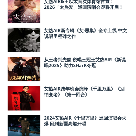
艾热AIR&王以太首次体育馆官宣！
2026「太热爱」巡回演唱会即将开启！
艾热AIR新专辑《艾·思集》全专上线 中文
说唱里程碑之作
从王者到先驱 说唱三冠王艾热AIR《新说
唱2025》助力SHarK夺冠
艾热AIR跨年晚会演绎《千里万里》《别
怕变老》《第一回合》
2024艾热AIR《千里万里》巡回演唱会火
爆 回到新疆高燃开唱