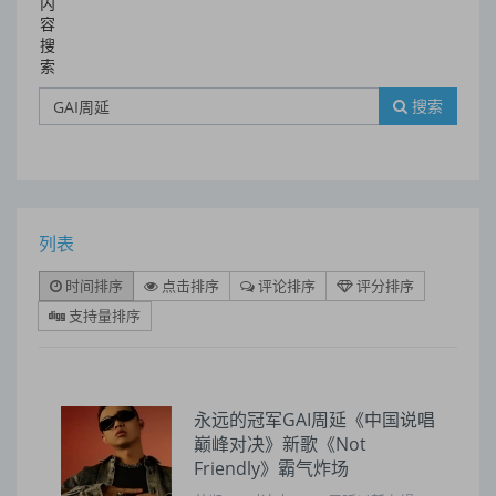
内
容
搜
索
搜索
列表
时间排序
点击排序
评论排序
评分排序
支持量排序
永远的冠军GAI周延《中国说唱
巅峰对决》新歌《Not
Friendly》霸气炸场