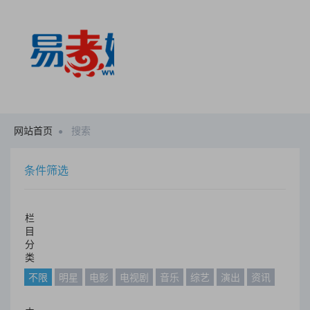
网站首页
搜索
条件筛选
栏
目
分
类
不限
明星
电影
电视剧
音乐
综艺
演出
资讯