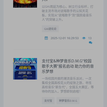
以GAI周延为核心，树立行业标杆，打
破主流市场对说唱歌手的认知天花
板，实现从“说唱歌手”到“国民级音乐
人”的突破上升。
GAI进化论
2025-12-01 16:29:53
13
支付宝&种梦音乐D.M.G“校园
歌手大赛”报名启动 助力你的音
乐梦想
一场校园共振的潮流音乐派对，一次
集结全国高校花火的绽放之旅，寻找
高校音乐“新生代”，全国五大赛区，等
待你的加入，梦想即刻启程！
支付宝
种梦音乐D.M.G