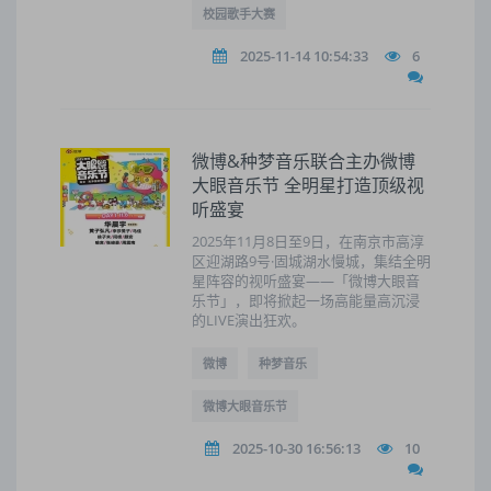
校园歌手大赛
2025-11-14 10:54:33
6
微博&种梦音乐联合主办微博
大眼音乐节 全明星打造顶级视
听盛宴
2025年11月8日至9日，在南京市高淳
区迎湖路9号·固城湖水慢城，集结全明
星阵容的视听盛宴——「微博大眼音
乐节」，即将掀起一场高能量高沉浸
的LIVE演出狂欢。
微博
种梦音乐
微博大眼音乐节
2025-10-30 16:56:13
10