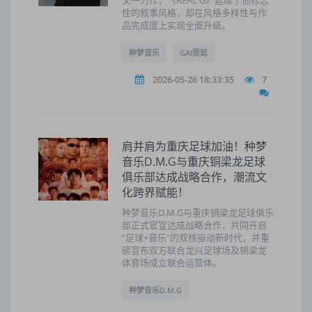
又一力作，《REAL G》延续了他标志
性的叙事风格，却在风格多样性与作
品完成度上实现全面升级。
种梦音乐
GAI周延
2026-05-26 18:33:35
7
肩并肩为重庆足球加油！种梦
音乐D.M.G与重庆铜梁龙足球
俱乐部达成战略合作，潮流文
化跨界赋能！
种梦音乐D.M.G与重庆铜梁龙足球俱乐
部正式官宣达成战略合作，共同开启
“足球+音乐”的双核驱动新时代，并重
磅宣布双方联合龙兴足球场及铜梁龙
体育场成立联合运营体。
种梦音乐D.M.G