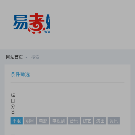
网站首页
搜索
条件筛选
栏
目
分
类
不限
明星
电影
电视剧
音乐
综艺
演出
资讯