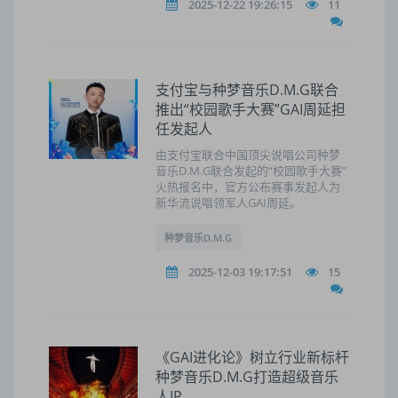
2025-12-22 19:26:15
11
支付宝与种梦音乐D.M.G联合
推出“校园歌手大赛”GAI周延担
任发起人
由支付宝联合中国顶尖说唱公司种梦
音乐D.M.G联合发起的“校园歌手大赛”
火热报名中，官方公布赛事发起人为
新华流说唱领军人GAI周延。
种梦音乐D.M.G
2025-12-03 19:17:51
15
《GAI进化论》树立行业新标杆
种梦音乐D.M.G打造超级音乐
人IP