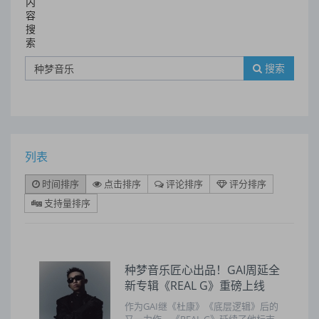
内
容
搜
索
搜索
列表
时间排序
点击排序
评论排序
评分排序
支持量排序
种梦音乐匠心出品！GAI周延全
新专辑《REAL G》重磅上线
作为GAI继《杜康》《底层逻辑》后的