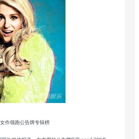
处女作领跑公告牌专辑榜