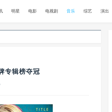
讯
明星
电影
电视剧
音乐
综艺
演出
牌专辑榜夺冠
0