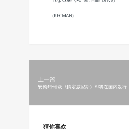
10.J. Cole《Forest Hills Drive》
(KFCMAN)
上一篇
安德烈·瑞欧《情定威尼斯》即将在国内发行
猜你喜欢