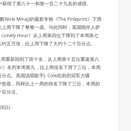
辑榜中获得了第八十一和第一百二十九名的成绩。
 Minaj)的最新专辑《The Pinkprint》下滑
比上周下降了整整一成。与此同时，英国唱作人萨
the Lonely Hour》从上周第四位下降到了本周第七
大约五万张，比上周下降了大约十二个百分点。
》本周重新回到了前十名，从上周第十五位重返第八
zier》名列本周第九，比上周排名下滑了三位，本周
点。美国说唱歌手J. Cole此前的冠军大碟
榜单前十名中垫底，同样比上一周的排名下降了三位，本周的
个百分点。
8日)