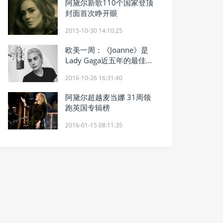
阿黛尔新歌110个国家登顶
封面首次睁开眼
2015-10-30 14:10:25
欧美一周：《Joanne》是
Lady Gaga近五年的最佳专
辑
2016-10-26 16:31:40
阿黛尔超越麦当娜 31周领
跑英国专辑榜
2016-01-15 08:11:35