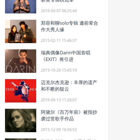
2016-09-07 08:25:49
郑容和聊solo专辑 邀前辈合
作大秀人缘
2015-02-11 15:46:37
瑞典偶像Darin中国首唱
《EXIT》将引进
2015-10-29 15:45:19
迈克尔杰克逊：丰厚的遗产
和不断的疑云
2016-09-13 11:26:07
阿黛尔《百万年前》被指抄
袭过世歌手作品
2015-12-09 16:54:52