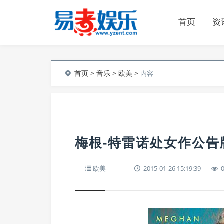
首页
资
首页
>
音乐
>
欧美
>
内容
梅根-特雷诺处女作公告
欧美
2015-01-26 15:19:39