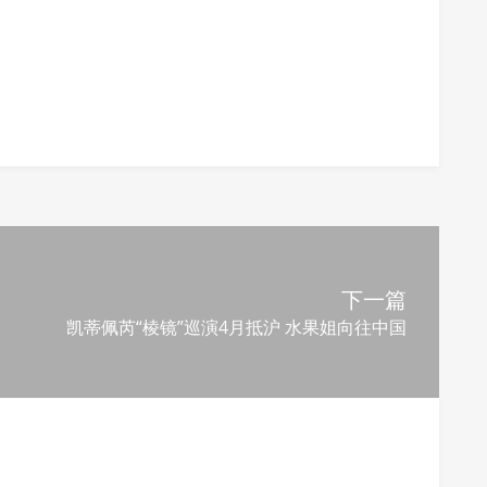
下一篇
凯蒂佩芮“棱镜”巡演4月抵沪 水果姐向往中国