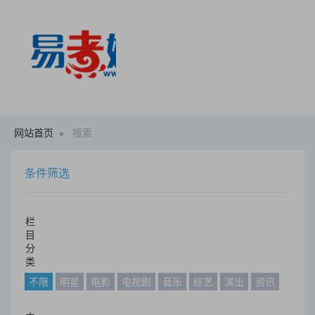
网站首页
搜索
条件筛选
栏
目
分
类
不限
明星
电影
电视剧
音乐
综艺
演出
资讯